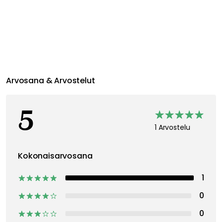
Arvosana & Arvostelut
5
1 Arvostelu
Kokonaisarvosana
1
0
0