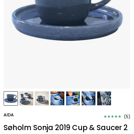
AIDA
(
5
)
Søholm Sonja 2019 Cup & Saucer 2