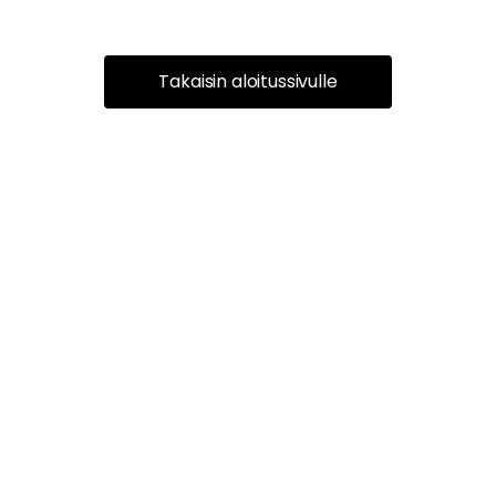
Takaisin aloitussivulle