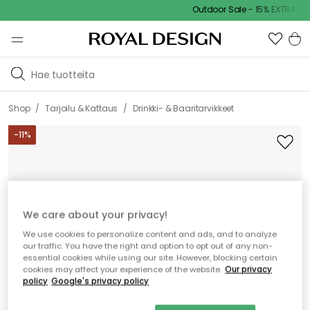
Outdoor Sale - 15% EXTRA alen
/
/
Shop
Tarjoilu & Kattaus
Drinkki- & Baaritarvikkeet
-
11
%
We care about your privacy!
We use cookies to personalize content and ads, and to analyze
our traffic. You have the right and option to opt out of any non-
essential cookies while using our site. However, blocking certain
cookies may affect your experience of the website.
Our privacy
policy
Google's privacy policy