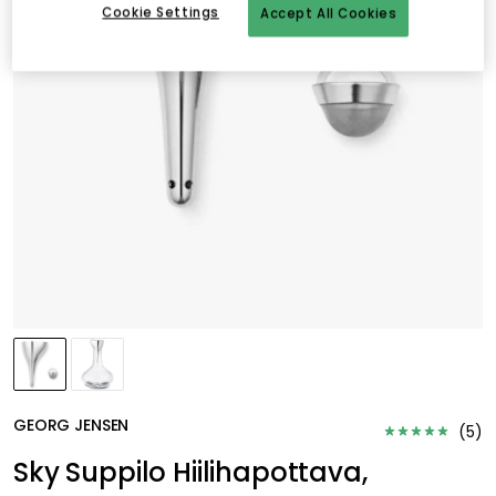
Cookie Settings
Accept All Cookies
GEORG JENSEN
(
5
)
Sky Suppilo Hiilihapottava,