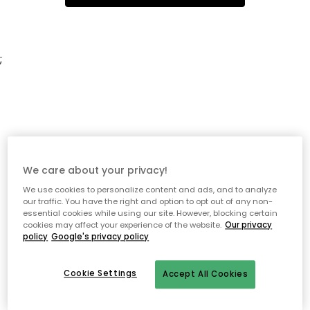
;
We care about your privacy!
We use cookies to personalize content and ads, and to analyze
our traffic. You have the right and option to opt out of any non-
essential cookies while using our site. However, blocking certain
cookies may affect your experience of the website.
Our privacy
policy
Google's privacy policy
Cookie Settings
Accept All Cookies