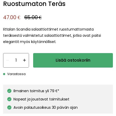
Ruostumaton Teräs
47.00 €
65.00 €
Iittalan Scandia salaattiottimet ruostumattomasta
teräksestä valmistetut salaattiottimet, jotka ovat paitsi
elegantit myös käytännölliset.
Lisää ostoskoriin
Varastossa
Ilmainen toimitus yli 79 €*
Nopeat ja joustavat toimitukset
Avoin palautusoikeus 30 päivän ajan