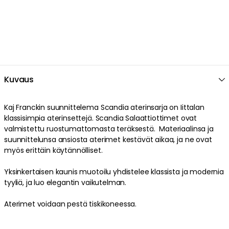
Kuvaus
Kaj Franckin suunnittelema Scandia aterinsarja on Iittalan
klassisimpia aterinsettejä. Scandia Salaattiottimet ovat
valmistettu ruostumattomasta teräksestä. Materiaalinsa ja
suunnittelunsa ansiosta aterimet kestävät aikaa, ja ne ovat
myös erittäin käytännölliset.
Yksinkertaisen kaunis muotoilu yhdistelee klassista ja modernia
tyyliä, ja luo elegantin vaikutelman.
Aterimet voidaan pestä tiskikoneessa.