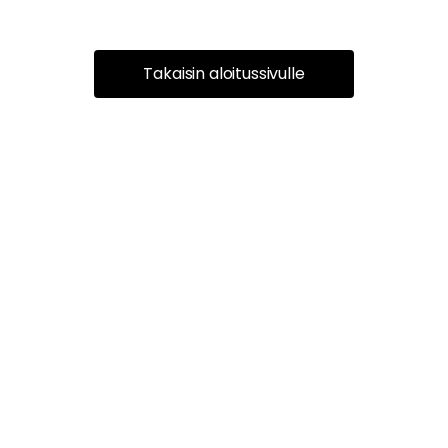
Takaisin aloitussivulle