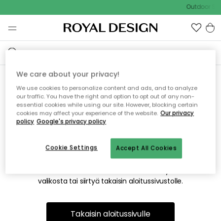
Outdoor Sal
We care about your privacy!
We use cookies to personalize content and ads, and to analyze
Emme valitettavasti löydä
our traffic. You have the right and option to opt out of any non-
essential cookies while using our site. However, blocking certain
etsimääsi sivua
cookies may affect your experience of the website.
Our privacy
policy
Google's privacy policy
Cookie Settings
Accept All Cookies
Tämä voi johtua siitä, että sivua ei enää ole tai siitä, että se
on siirretty muualle. Pahoittelemme tästä mahdollisesti
aiheutunutta häiriötä. Voit kokeilla uudelleen yllä olevasta
valikosta tai siirtyä takaisin aloitussivustolle.
Takaisin aloitussivulle