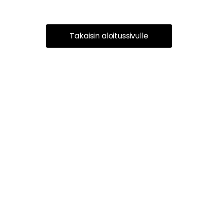
Takaisin aloitussivulle