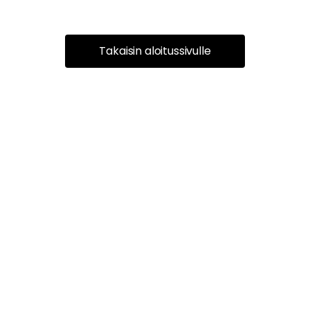
Takaisin aloitussivulle