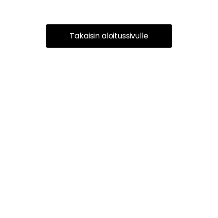
Takaisin aloitussivulle