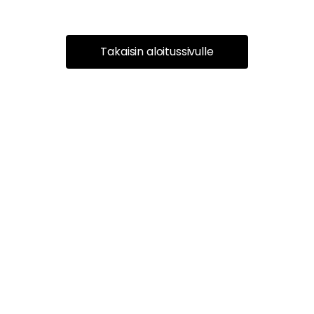
Takaisin aloitussivulle