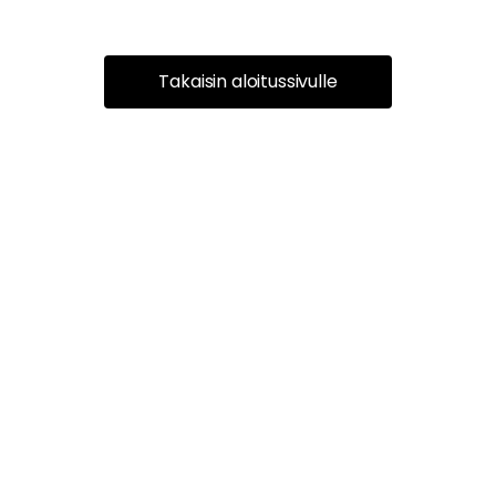
Takaisin aloitussivulle