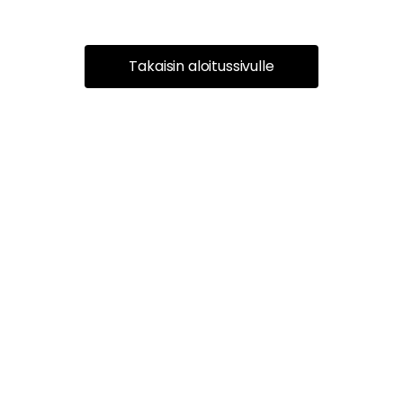
Takaisin aloitussivulle