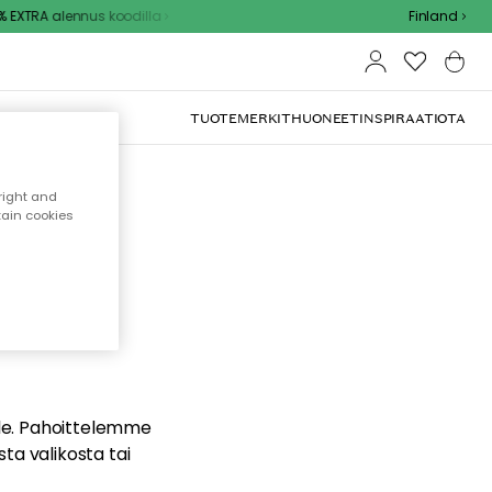
EXTRA alennus koodilla
Finland
TUOTEMERKIT
HUONEET
INSPIRAATIOTA
right and
tain cookies
dä
ualle. Pahoittelemme
sta valikosta tai