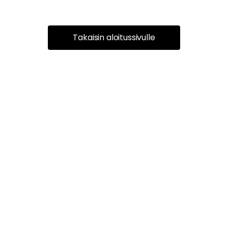
Takaisin aloitussivulle