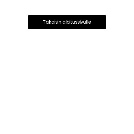
Takaisin aloitussivulle