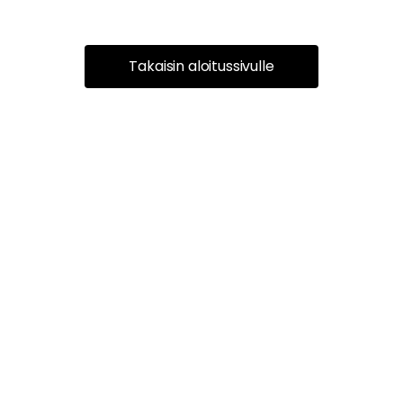
Takaisin aloitussivulle