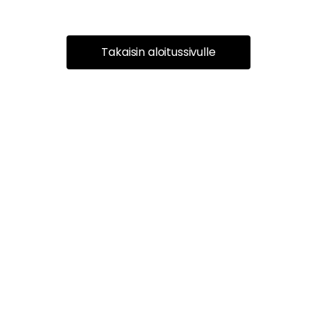
Takaisin aloitussivulle