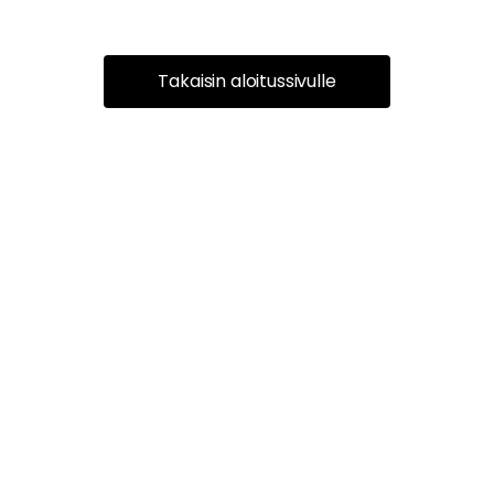
Takaisin aloitussivulle