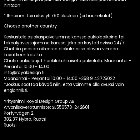
hintaan!
* Ilmainen toimitus yli 79€ tilauksiin (ei huonekalut)
Choose another country
Keskustele asiakaspalvelumme kanssa aukioloaikoina tai
tekoälyavustajamme kanssa, joka on käytettävissä 24/7.
Chattiin pääsee oikeassa alakulmassa olevan vihreän
kuvakkeen kautta.
Chatin aukioloajat henkilökohtaisella palvelulla:
Maanantai -
Perjantai 10:00 - 14:00
info@royaldesign.fi
Maanantai - Perjantai 10:00 - 14:00
+358 9 42725022
*Joskus saattaa käydä niin, että voimme olla avuksi vain
englanniksi.
Yritysnimi: Royal Design Group AB
Arvonlisäverotunniste: SE556573-242601
Porfyrvägen 2
382 37 Nybro, Ruotsi
Ruotsi