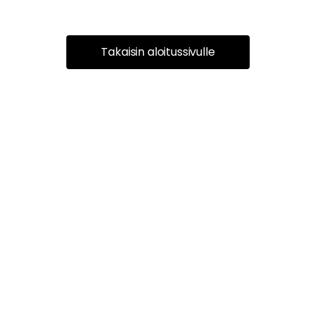
Takaisin aloitussivulle