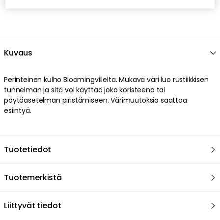
Kuvaus
Perinteinen kulho Bloomingvillelta. Mukava väri luo rustiikkisen
tunnelman ja sitä voi käyttää joko koristeena tai
pöytäasetelman piristämiseen. Värimuutoksia saattaa
esiintyä.
Tuotetiedot
Tuotemerkistä
Liittyvät tiedot