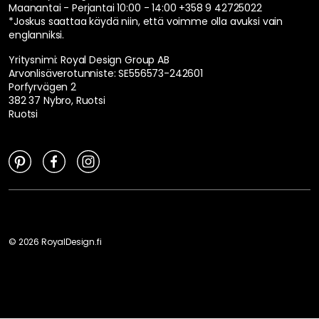
Maanantai - Perjantai 10:00 - 14:00
+358 9 42725022
*Joskus saattaa käydä niin, että voimme olla avuksi vain
englanniksi.
Yritysnimi: Royal Design Group AB
Arvonlisäverotunniste: SE556573-242601
Porfyrvägen 2
382 37 Nybro, Ruotsi
Ruotsi
©
2026
RoyalDesign.fi