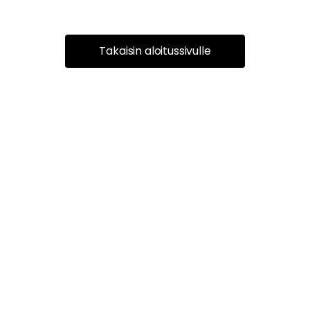
Takaisin aloitussivulle