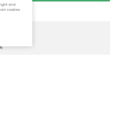
right and
tain cookies