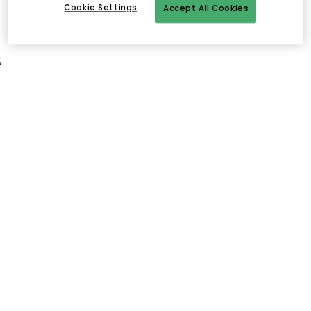
Cookie Settings
Accept All Cookies
;