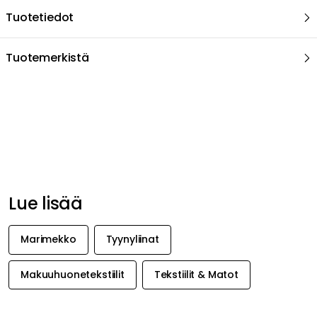
Tuotetiedot
Tuotemerkistä
Suositeltu sinulle