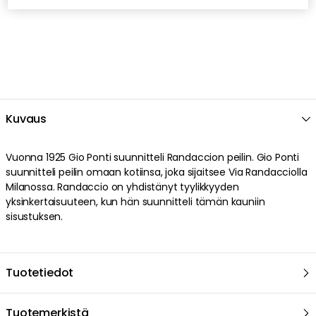
Kuvaus
Vuonna 1925 Gio Ponti suunnitteli Randaccion peilin. Gio Ponti
suunnitteli peilin omaan kotiinsa, joka sijaitsee Via Randacciolla
Milanossa. Randaccio on yhdistänyt tyylikkyyden
yksinkertaisuuteen, kun hän suunnitteli tämän kauniin
sisustuksen.
Tuotetiedot
Tuotemerkistä