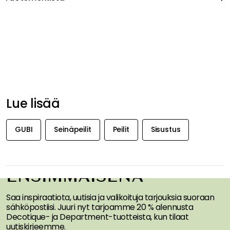
Suositeltu sinulle