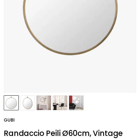
GUBI
Randaccio Peili Ø60cm, Vintage