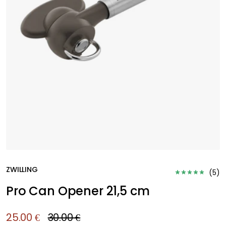
ZWILLING
(
5
)
Pro Can Opener 21,5 cm
25.00 €
30.00 €