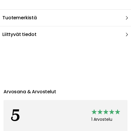
Tuotemerkistä
Liittyvät tiedot
Suositeltu sinulle