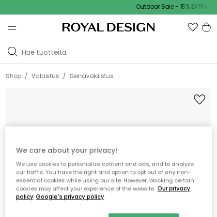
Outdoor Sale - 15% EXTRA ale
/
/
Shop
Valaistus
Seinävalaistus
We care about your privacy!
We use cookies to personalize content and ads, and to analyze
our traffic. You have the right and option to opt out of any non-
essential cookies while using our site. However, blocking certain
cookies may affect your experience of the website.
Our privacy
policy
Google's privacy policy