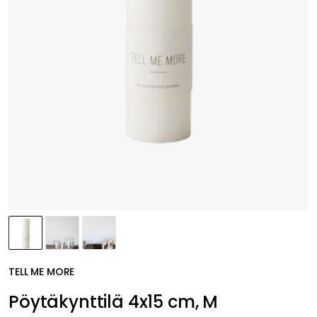
TELL ME MORE
Pöytäkynttilä 4x15 cm, M