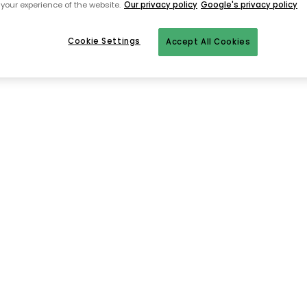
your experience of the website.
Our privacy policy
Google's privacy policy
Cookie Settings
Accept All Cookies
Takaisin aloitussivulle