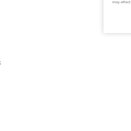
may affect 
;