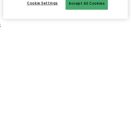
Cookie Settings
Accept All Cookies
;