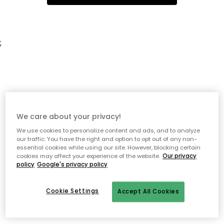
;
We care about your privacy!
We use cookies to personalize content and ads, and to analyze
our traffic. You have the right and option to opt out of any non-
essential cookies while using our site. However, blocking certain
cookies may affect your experience of the website.
Our privacy
policy
Google's privacy policy
Cookie Settings
Accept All Cookies