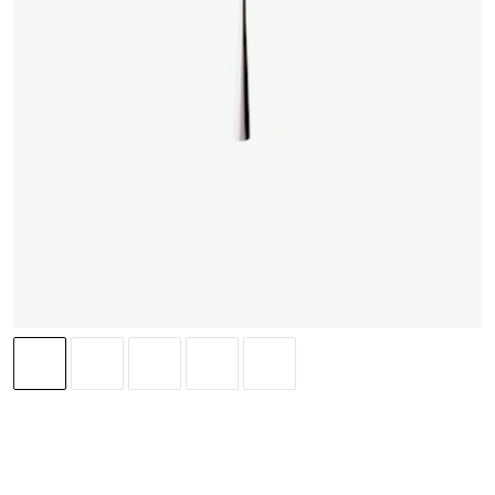
VILLEROY & BOCH
Piemont Sokerilusikka 13cm