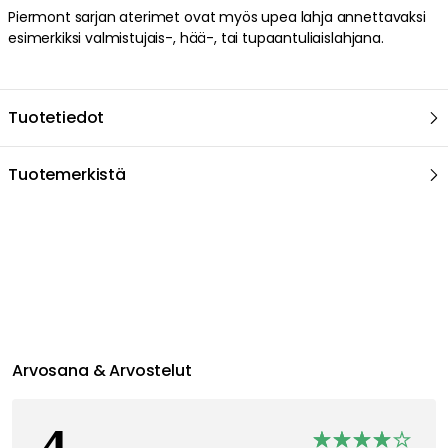
Piermont sarjan aterimet ovat myös upea lahja annettavaksi
esimerkiksi valmistujais-, hää-, tai tupaantuliaislahjana.
Tuotetiedot
Tuotemerkistä
Arvosana & Arvostelut