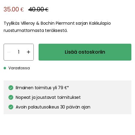
35.00 €
40.00 €
Tyylikäs Villeroy & Bochin Piermont sarjan Kakkulapio
ruostumattomasta teräksestä.
Lisää ostoskoriin
Varastossa
Ilmainen toimitus yli 79 €*
Nopeat ja joustavat toimitukset
Avoin palautusoikeus 30 päivän ajan