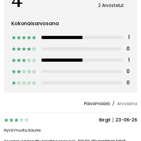
4
2 Arvostelut
Kokonaisarvosana
1
0
1
0
0
Päivämäärä
Arvosana
Birgit
23-06-26
Hyvä muoto, kaunis
Näytä alkuperäinen teksti