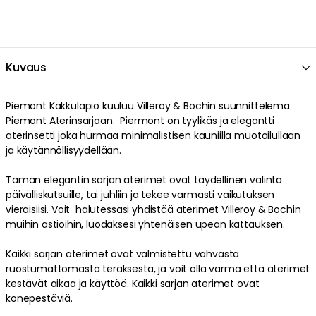
Kuvaus
Piemont Kakkulapio kuuluu Villeroy & Bochin suunnittelema
Piemont Aterinsarjaan. Piermont on tyylikäs ja elegantti
aterinsetti joka hurmaa minimalistisen kauniilla muotoilullaan
ja käytännöllisyydellään.
Tämän elegantin sarjan aterimet ovat täydellinen valinta
päivälliskutsuille, tai juhliin ja tekee varmasti vaikutuksen
vieraisiisi. Voit halutessasi yhdistää aterimet Villeroy & Bochin
muihin astioihin, luodaksesi yhtenäisen upean kattauksen.
Kaikki sarjan aterimet ovat valmistettu vahvasta
ruostumattomasta teräksestä, ja voit olla varma että aterimet
kestävät aikaa ja käyttöä. Kaikki sarjan aterimet ovat
konepestäviä.