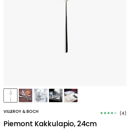
VILLEROY & BOCH
(
4
)
Piemont Kakkulapio, 24cm