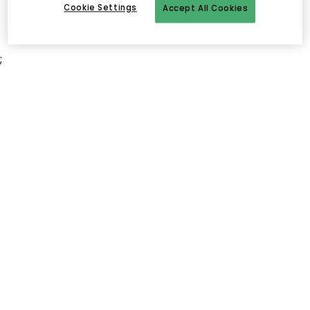
Cookie Settings
Accept All Cookies
;