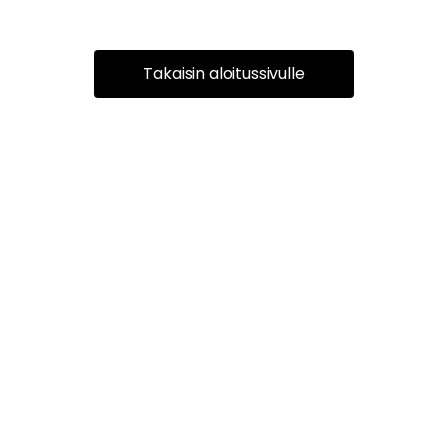
Takaisin aloitussivulle