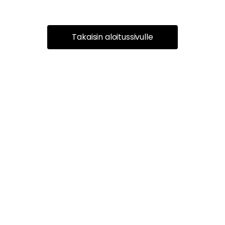
Takaisin aloitussivulle