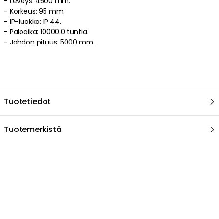
-
Leveys: 4500 mm.
-
Korkeus: 95 mm.
-
IP-luokka: IP 44.
-
Paloaika: 10000.0 tuntia.
-
Johdon pituus: 5000 mm.
Tuotetiedot
Tuotemerkistä
Suositeltu sinulle