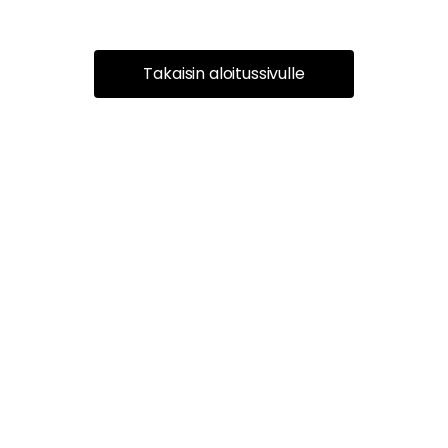
Takaisin aloitussivulle