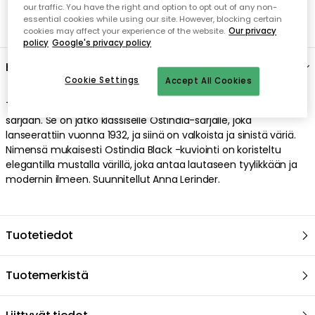
our traffic. You have the right and option to opt out of any non-
essential cookies while using our site. However, blocking certain
cookies may affect your experience of the website.
Our privacy
policy
Google's privacy policy
Kuvaus
Cookie Settings
Accept All Cookies
Tämä syvä lautanen kuuluu Rörstrandin Ostindia Black -
sarjaan. Se on jatko klassiselle Ostindia-sarjalle, joka
lanseerattiin vuonna 1932, ja siinä on valkoista ja sinistä väriä.
Nimensä mukaisesti Ostindia Black -kuviointi on koristeltu
elegantilla mustalla värillä, joka antaa lautaseen tyylikkään ja
modernin ilmeen. Suunnitellut Anna Lerinder.
Tuotetiedot
Tuotemerkistä