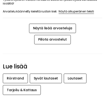
isoäitiä!
Näytä alkuperäinen teksti
Arvostelu käännetty kieleltä ruotsin kieli.
Näytä lisää arvosteluja
Piilota arvostelut
Lue lisää
Rörstrand
Syvät lautaset
Lautaset
Tarjoilu & Kattaus