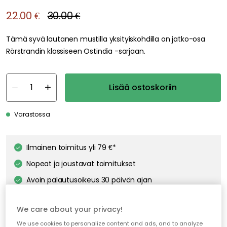
22.00 €
30.00 €
Tämä syvä lautanen mustilla yksityiskohdilla on jatko-osa
Rörstrandin klassiseen Ostindia -sarjaan.
Lisää ostoskoriin
Varastossa
Ilmainen toimitus yli 79 €*
Nopeat ja joustavat toimitukset
Avoin palautusoikeus 30 päivän ajan
We care about your privacy!
We use cookies to personalize content and ads, and to analyze