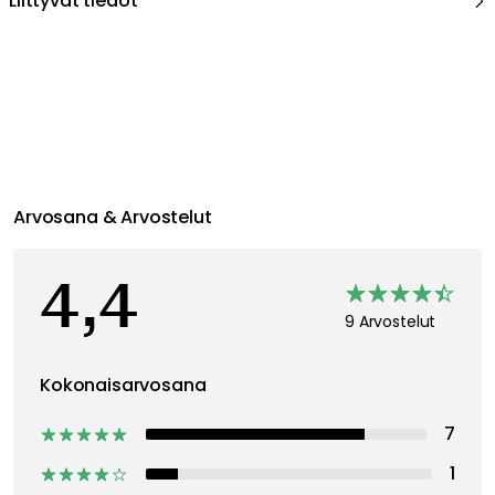
Liittyvät tiedot
Arvosana & Arvostelut
4,4
9 Arvostelut
Kokonaisarvosana
7
1