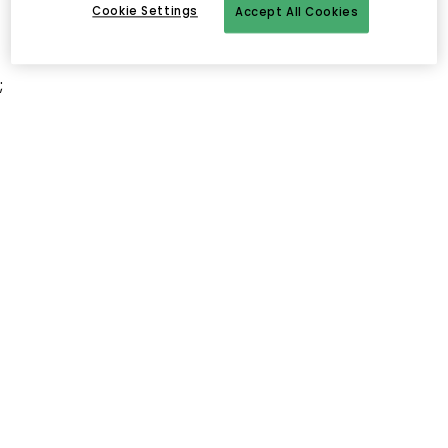
Cookie Settings
Accept All Cookies
;