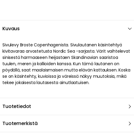
Kuvaus
Sivulevy Broste Copenhagenista. Sivulautanen käsintehtyä
kivitavaraa arvostetusta Nordic Sea -sarjasta. Värit vaihtelevat
sinisestä harmaaseen heijastaen Skandinavian saaristoa
tuulen, meren ja kallioiden kanssa. Kun tämä lautanen on
pöydällä, saat maalaismaisen mutta elävän kattauksen. Koska
se on käsintehty, kuvioissa ja väreissä näkyy muutoksia, mikä
tekee jokaisesta lautasesta ainutlaatuisen.
Tuotetiedot
Tuotemerkistä