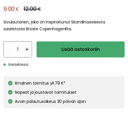
9.00 €
12.00 €
Sivulautanen, joka on inspiroitunut Skandinaavisesta
saaristosta Broste Copenhagenilta.
Lisää ostoskoriin
Varastossa
Ilmainen toimitus yli 79 €*
Nopeat ja joustavat toimitukset
Avoin palautusoikeus 30 päivän ajan