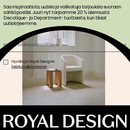
Saa inspiraatiota, uutisia ja valikoituja tarjouksia suoraan
sähköpostiisi. Juuri nyt tarjoamme 20 % alennusta
Decotique- ja Department-tuotteista, kun tilaat
uutiskirjeemme.
Hyväksyn Royal Designin
tietoturvakäytännön