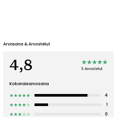
Arvosana & Arvostelut
4,8
5 Arvostelut
Kokonaisarvosana
4
1
0