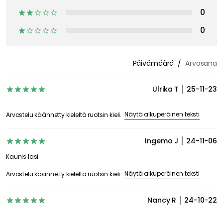
0
0
Päivämäärä
Arvosana
Ulrika T
25-11-23
Näytä alkuperäinen teksti
Arvostelu käännetty kieleltä ruotsin kieli.
Ingemo J
24-11-06
Kaunis lasi
Näytä alkuperäinen teksti
Arvostelu käännetty kieleltä ruotsin kieli.
Nancy R
24-10-22