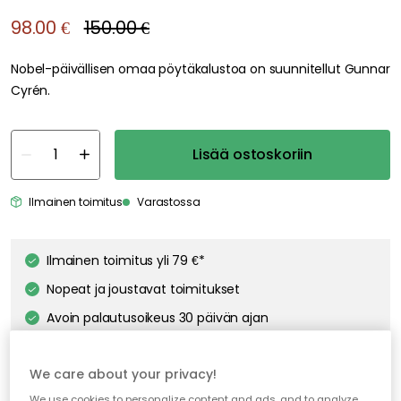
98.00 €
150.00 €
Nobel-päivällisen omaa pöytäkalustoa on suunnitellut Gunnar
Cyrén.
Lisää ostoskoriin
Ilmainen toimitus
Varastossa
Ilmainen toimitus yli 79 €*
Nopeat ja joustavat toimitukset
Avoin palautusoikeus 30 päivän ajan
We care about your privacy!
We use cookies to personalize content and ads, and to analyze