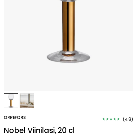
ORREFORS
(
4.8
)
Nobel Viinilasi, 20 cl