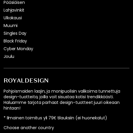
Pääsiäisen
Lahjavinkit
Ulkokausi
Muumi
Singles Day
Black Friday
Cyber Monday
Joulu
ROYALDESIGN
Pohjoismaiden laajin, ja monipuolisin valikoima tunnettuja
design-tuotteita, joilla voit sisustaa kotisi trendikkäästi.
Haluamme tarjota parhaat design-tuotteet juuri oikeaan
hintaan!
* Ilmainen toimitus yli 79€ tilauksiin (ei huonekalut)
Choose another country