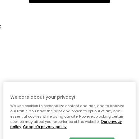
;
We care about your privacy!
We use cookies to personalize content and ads, and to analyze
our traffic. You have the right and option to opt out of any non-
essential cookies while using our site. However, blocking certain
cookies may affect your experience of the website.
Our privacy
policy
Google's privacy policy