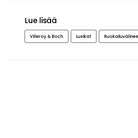
Lue lisää
Villeroy & Boch
Lusikat
Ruokailuvälinee