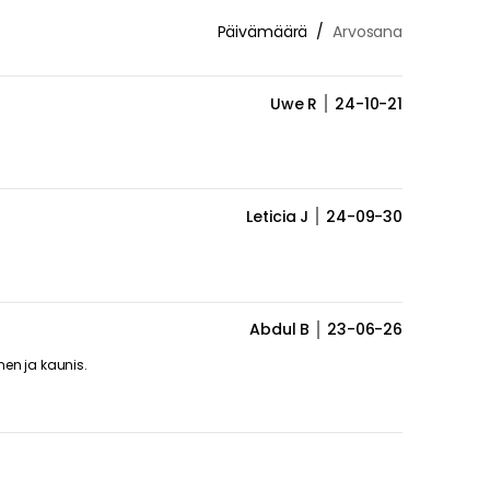
Päivämäärä
Arvosana
Uwe R
24-10-21
Leticia J
24-09-30
Abdul B
23-06-26
nen ja kaunis.