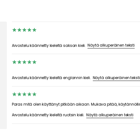
Näytä alkuperäinen teksti
Arvostelu käännetty kieleltä saksan kieli.
Näytä alkuperäinen teksti
Arvostelu käännetty kieleltä englannin kieli.
Paras mitä olen käyttänyt pitkään aikaan. Mukava pitää, käytännölli
Näytä alkuperäinen teksti
Arvostelu käännetty kieleltä ruotsin kieli.