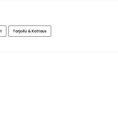
t
Tarjoilu & Kattaus