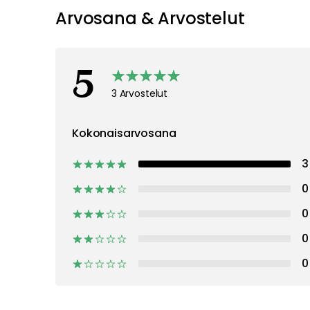
Arvosana & Arvostelut
5
3 Arvostelut
Kokonaisarvosana
3
0
0
0
0