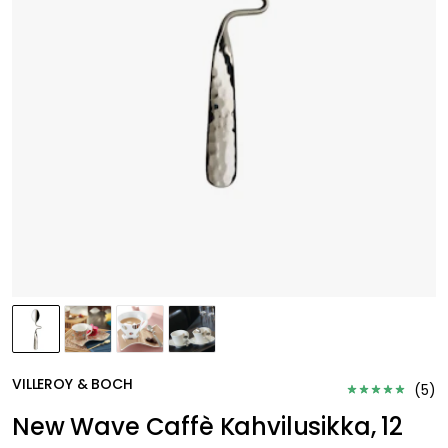
VILLEROY & BOCH
(
5
)
New Wave Caffè Kahvilusikka, 12