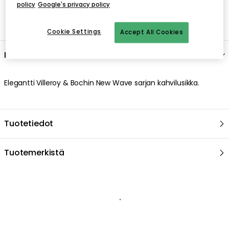
policy
Google's privacy policy
Cookie Settings
Accept All Cookies
Kuvaus
Elegantti Villeroy & Bochin New Wave sarjan kahvilusikka.
Tuotetiedot
Tuotemerkistä
Suositeltu sinulle