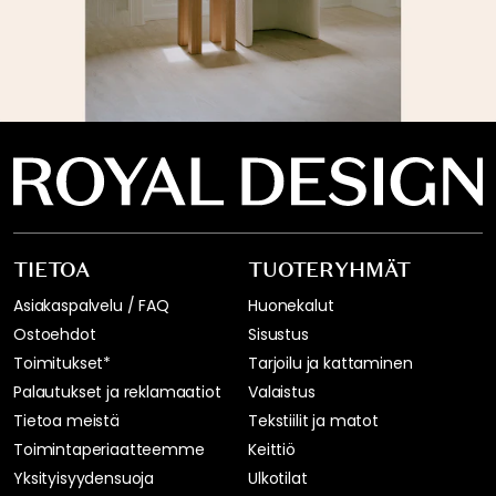
TIETOA
TUOTERYHMÄT
Asiakaspalvelu / FAQ
Huonekalut
Ostoehdot
Sisustus
Toimitukset*
Tarjoilu ja kattaminen
Palautukset ja reklamaatiot
Valaistus
Tietoa meistä
Tekstiilit ja matot
Toimintaperiaatteemme
Keittiö
Yksityisyydensuoja
Ulkotilat