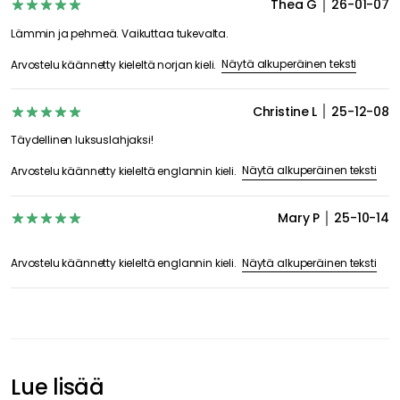
Thea G
26-01-07
Lämmin ja pehmeä. Vaikuttaa tukevalta.
Näytä alkuperäinen teksti
Arvostelu käännetty kieleltä norjan kieli.
Christine L
25-12-08
Täydellinen luksuslahjaksi!
Näytä alkuperäinen teksti
Arvostelu käännetty kieleltä englannin kieli.
Mary P
25-10-14
Näytä alkuperäinen teksti
Arvostelu käännetty kieleltä englannin kieli.
Lue lisää