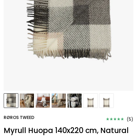
RØROS TWEED
(
5
)
Myrull Huopa 140x220 cm, Natural