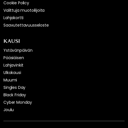
Cookie Policy
Valittuja muotoilijoita
Lahjakortti
Saavutettavuusseloste
KAUSI
Ystävänpäivän
Pääsiäisen
Lahjavinkit
Ulkokausi
Muumi
Singles Day
Black Friday
Cyber Monday
Joulu