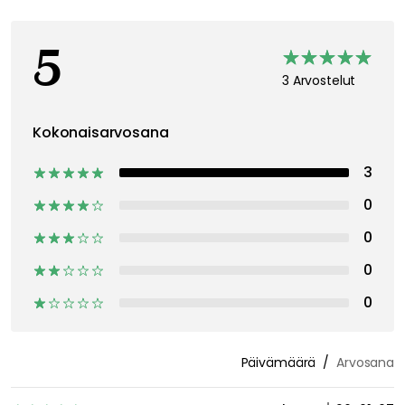
5
3 Arvostelut
Kokonaisarvosana
3
0
0
0
0
Päivämäärä
Arvosana