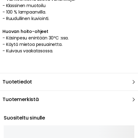
- Klassinen muotoilu
- 100 % lampaanvilla.
- Ruudullinen kuviointi.
Huovan hoito-ohjeet
- Käsinpesu enintään 30ºC :ssa.
- Käytä mietoa pesuainetta.
- Kuivaus vaakatasossa.
Tuotetiedot
Tuotemerkistä
Suositeltu sinulle