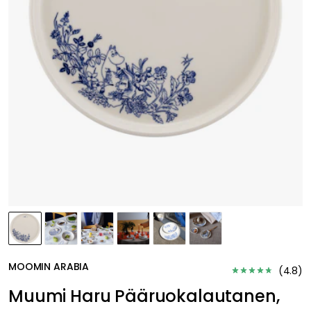
MOOMIN ARABIA
(
4.8
)
Muumi Haru Pääruokalautanen,