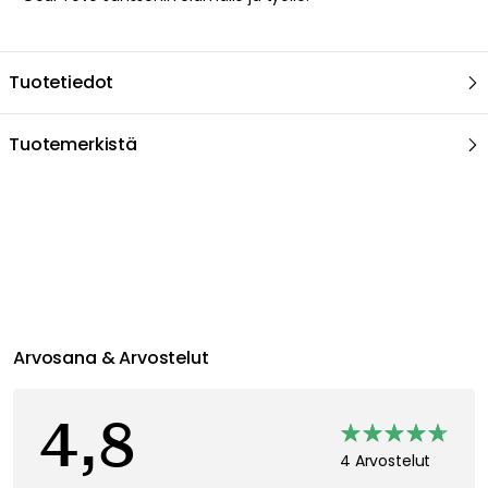
Tuotetiedot
Tuotemerkistä
Suositeltu sinulle