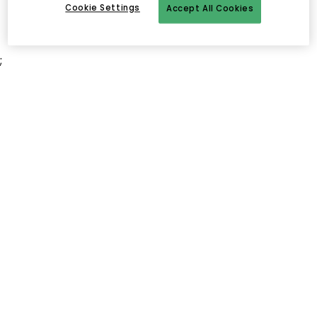
Cookie Settings
Accept All Cookies
;