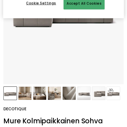
Cookie Settings
Accept All Cookies
DECOTIQUE
Mure Kolmipaikkainen Sohva