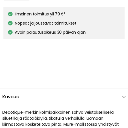
Ilmainen toimitus yli 79 €*
Nopeat ja joustavat toimitukset
Avoin palautusoikeus 30 päivän ajan
Kuvaus
Decotique-merkin kolmipaikkainen sohva veistoksellisella
siluetilla ja räätälöidyllä, tikatulla verhoilulla luomaan
kiinnostava kosketeltava pinta. Mure-mallistossa yhdistyvät